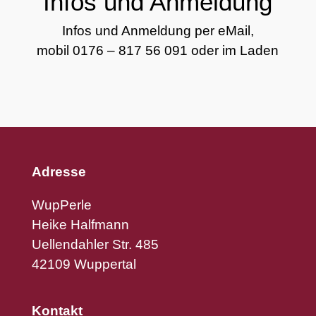
Infos und Anmeldung
Infos und Anmeldung per
eMail
,
mobil
0176 – 817 56 091
oder im Laden
Adresse
WupPerle
Heike Halfmann
Uellendahler Str. 485
42109 Wuppertal
Kontakt