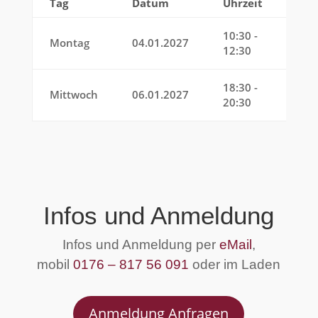
Tag
Datum
Uhrzeit
Bem
10:30 -
Kind
Montag
04.01.2027
12:30
Tee
18:30 -
Mittwoch
06.01.2027
Erw
20:30
Infos und Anmeldung
Infos und Anmeldung per
eMail
,
mobil
0176 – 817 56 091
oder im Laden
Anmeldung Anfragen