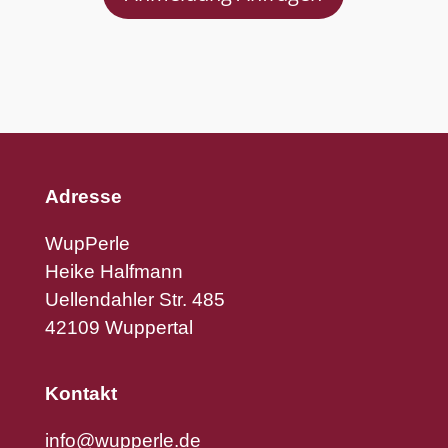
Adresse
WupPerle
Heike Halfmann
Uellendahler Str. 485
42109 Wuppertal
Kontakt
info@wupperle.de