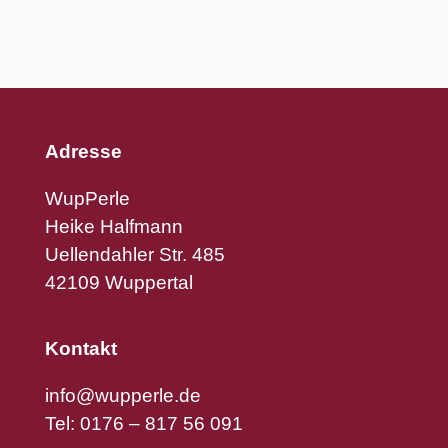
Adresse
WupPerle
Heike Halfmann
Uellendahler Str. 485
42109 Wuppertal
Kontakt
info@wupperle.de
Tel: 0176 – 817 56 091