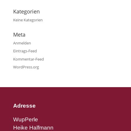
Kategorien
Keine Kategorien
Meta
Anmelden
Eintrags-Feed
Kommentar-Feed
WordPress.org
Adresse
WupPerle
Heike Halfmann