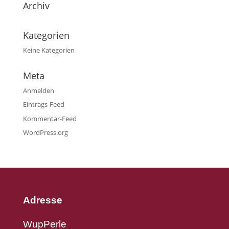
Archiv
Kategorien
Keine Kategorien
Meta
Anmelden
Eintrags-Feed
Kommentar-Feed
WordPress.org
Adresse
WupPerle