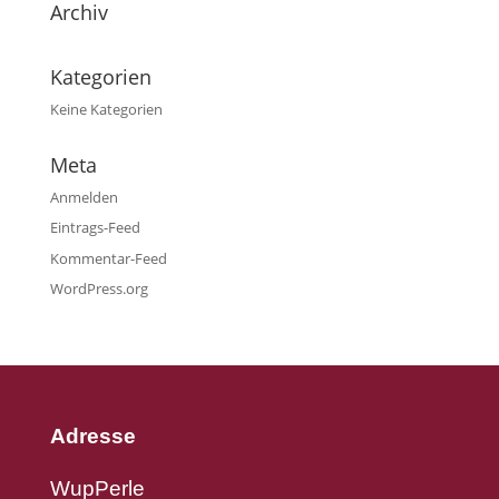
Archiv
Kategorien
Keine Kategorien
Meta
Anmelden
Eintrags-Feed
Kommentar-Feed
WordPress.org
Adresse
WupPerle