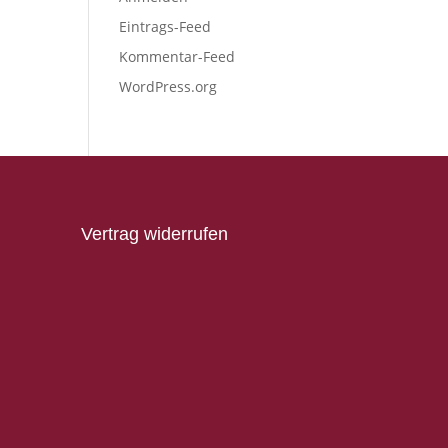
Eintrags-Feed
Kommentar-Feed
WordPress.org
Vertrag widerrufen