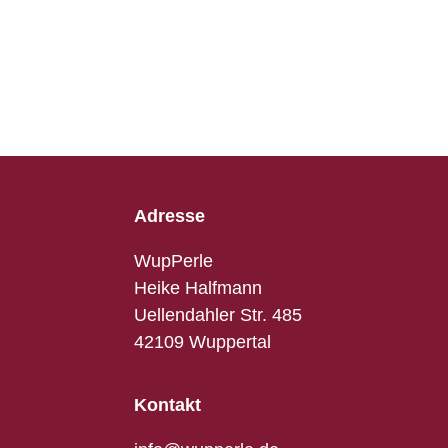
Adresse
WupPerle
Heike Halfmann
Uellendahler Str. 485
42109 Wuppertal
Kontakt