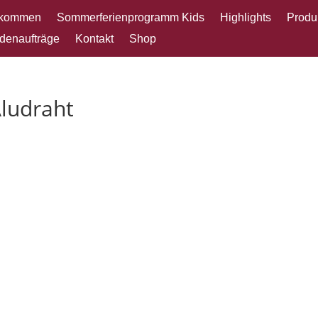
lkommen
Sommerferienprogramm Kids
Highlights
Produ
denaufträge
Kontakt
Shop
ludraht