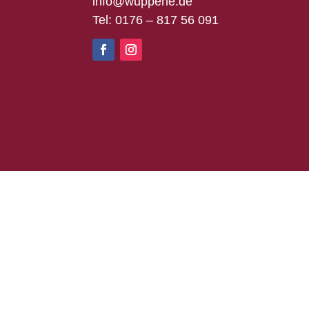
info@wupperle.de
Tel: 0176 – 817 56 091