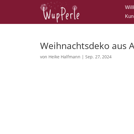
Wil
Kun
Weihnachtsdeko aus A
von
Heike Halfmann
|
Sep. 27, 2024