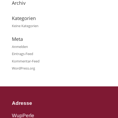
Archiv
Kategorien
Keine Kategorien
Meta
Anmelden
Eintrags-Feed
Kommentar-Feed
WordPress.org
Adresse
WupPerle