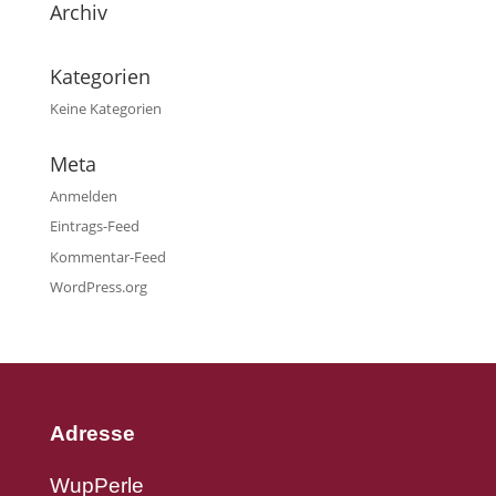
Archiv
Kategorien
Keine Kategorien
Meta
Anmelden
Eintrags-Feed
Kommentar-Feed
WordPress.org
Adresse
WupPerle