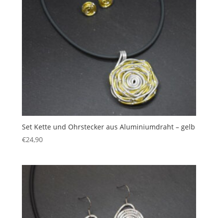
Set Kette und Ohrstecker aus Aluminiumdraht – gelb
€
24,90