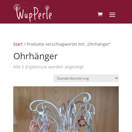
Start
/ Produkte verschlagwortet mit „Ohrhänger“
Ohrhänger
Alle 5 Ergebnisse werden angezeigt