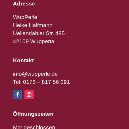
Adresse
WupPerle
Heike Halfmann
Uellendahler Str. 485
42109 Wuppertal
Kontakt
info@wupperle.de
Tel: 0176 – 817 56 091
Öffnungszeiten
Mo: geschlossen