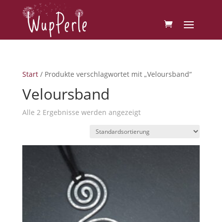
Start
/ Produkte verschlagwortet mit „Veloursband“
Veloursband
Alle 2 Ergebnisse werden angezeigt