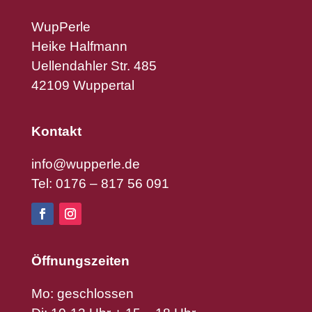
WupPerle
Heike Halfmann
Uellendahler Str. 485
42109 Wuppertal
Kontakt
info@wupperle.de
Tel: 0176 – 817 56 091
Öffnungszeiten
Mo: geschlossen