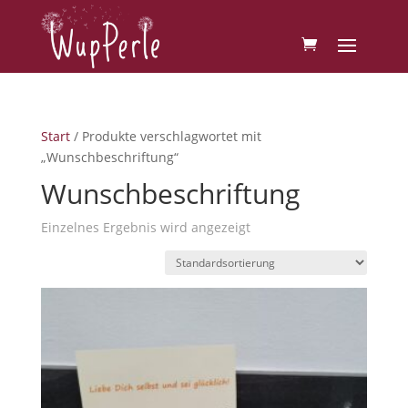
Start
/ Produkte verschlagwortet mit
„Wunschbeschriftung“
Wunschbeschriftung
Einzelnes Ergebnis wird angezeigt