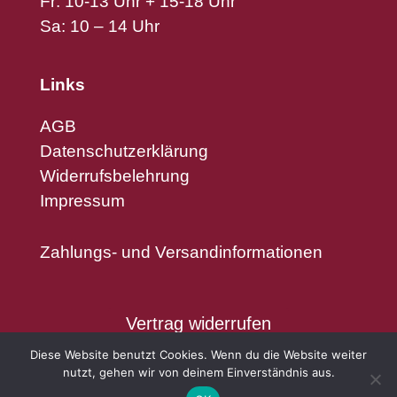
Fr: 10-13 Uhr + 15-18 Uhr
Sa: 10 – 14 Uhr
Links
AGB
Datenschutzerklärung
Widerrufsbelehrung
Impressum
Zahlungs- und Versandinformationen
Vertrag widerrufen
Diese Website benutzt Cookies. Wenn du die Website weiter
nutzt, gehen wir von deinem Einverständnis aus.