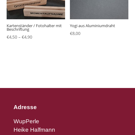
Kartenständer / Fotohalter mit
Yogi aus Aluminiumdraht
Beschriftung
€
8,00
€
4,50
–
€
4,90
Adresse
WupPerle
Heike Halfmann