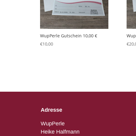
WupPerle Gutschein 10,00 €
WupP
€
10,00
€
20,
Adresse
WupPerle
Heike Halfmann