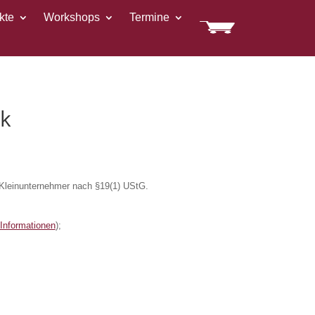
kte
Workshops
Termine
ck
Kleinunternehmer nach §19(1) UStG.
 Informationen
);