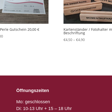
erle Gutschein 20,00 €
Kartenständer / Fotohalter m
Beschriftung
00
€
4,50
–
€
4,90
Öffnungszeiten
Mo: geschlossen
Di: 10-13 Uhr + 15 – 18 Uhr