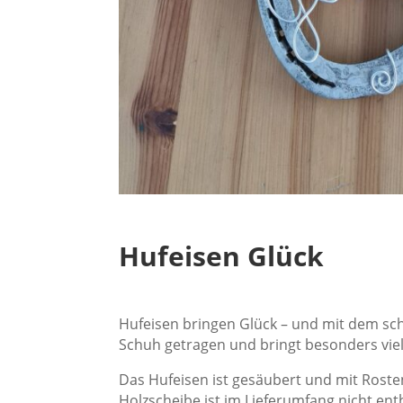
Hufeisen Glück
Hufeisen bringen Glück – und mit dem sch
Schuh getragen und bringt besonders viel
Das Hufeisen ist gesäubert und mit Roste
Holzscheibe ist im Lieferumfang nicht ent