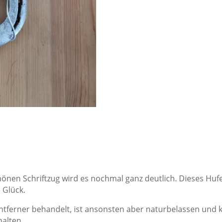
önen Schriftzug wird es nochmal ganz deutlich. Dieses Huf
 Glück.
ntferner behandelt, ist ansonsten aber naturbelassen und k
halten.