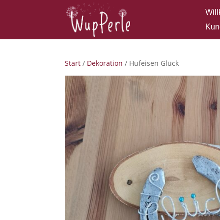
Wil
Kun
Start
/
Dekoration
/ Hufeisen Glück