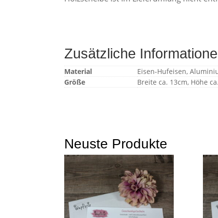
Zusätzliche Information
Material
Eisen-Hufeisen, Alumini
Größe
Breite ca. 13cm, Höhe c
Neuste Produkte