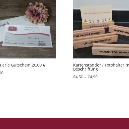
erle Gutschein 20,00 €
Kartenständer / Fotohalter m
Beschriftung
00
€
4,50
–
€
4,90