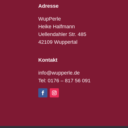
Adresse
WupPerle
Heike Halfmann
Uellendahler Str. 485
42109 Wuppertal
Kontakt
info@wupperle.de
Tel: 0176 – 817 56 091