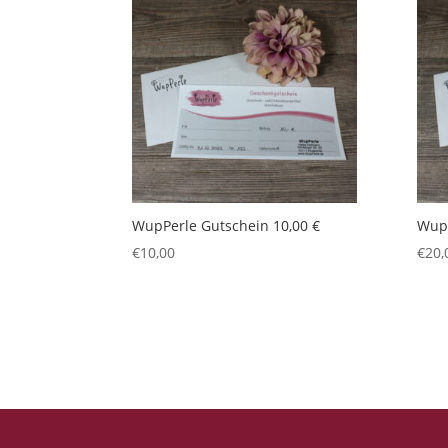
WupPerle Gutschein 10,00 €
WupP
€
10,00
€
20,