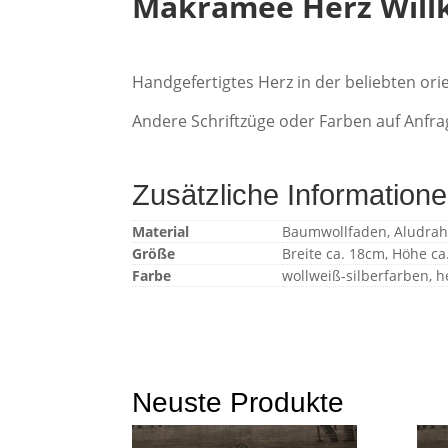
Makramee Herz Wil
Handgefertigtes Herz in der beliebten or
Andere Schriftzüge oder Farben auf Anfra
Zusätzliche Information
Material
Baumwollfaden, Aludraht
Größe
Breite ca. 18cm, Höhe c
Farbe
wollweiß-silberfarben, h
Neuste Produkte