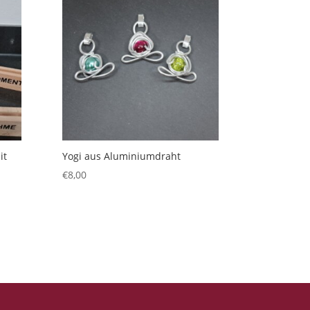
it
Yogi aus Aluminiumdraht
€
8,00