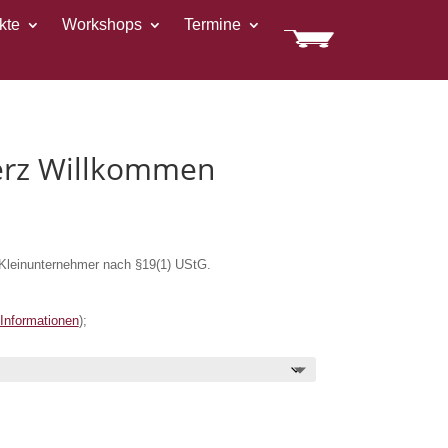
kte
Workshops
Termine
rz Willkommen
Kleinunternehmer nach §19(1) UStG.
 Informationen
);