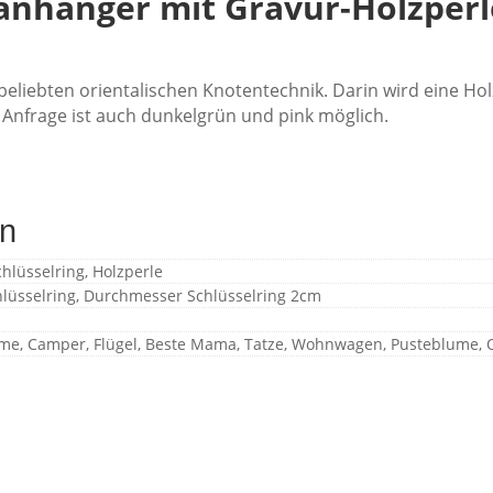
nhänger mit Gravur-Holzperl
eliebten orientalischen Knotentechnik. Darin wird eine Hol
Anfrage ist auch dunkelgrün und pink möglich.
en
hlüsselring, Holzperle
lüsselring, Durchmesser Schlüsselring 2cm
ume, Camper, Flügel, Beste Mama, Tatze, Wohnwagen, Pusteblume,