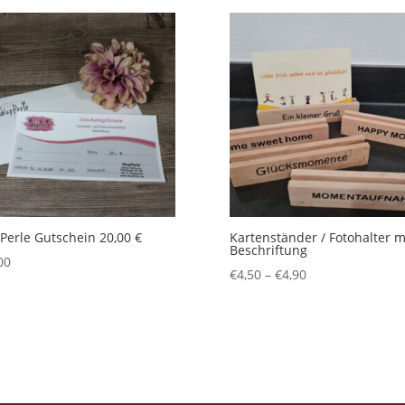
erle Gutschein 20,00 €
Kartenständer / Fotohalter m
Beschriftung
00
€
4,50
–
€
4,90