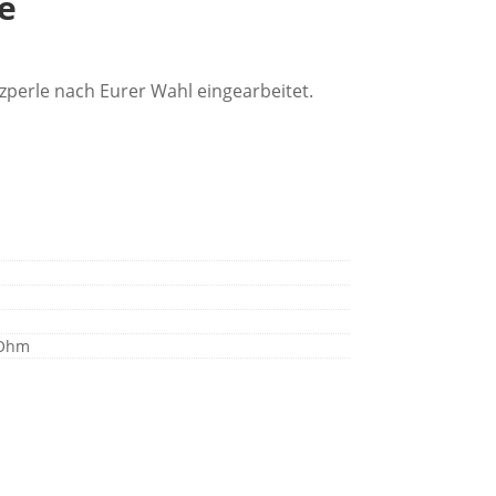
e
zperle nach Eurer Wahl eingearbeitet.
 Ohm