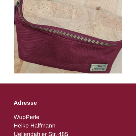
Adresse
WupPerle
Heike Halfmann
Uellendahler Str. 485