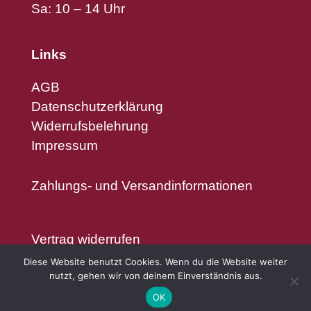
Sa: 10 – 14 Uhr
Links
AGB
Datenschutzerklärung
Widerrufsbelehrung
Impressum
Zahlungs- und Versandinformationen
Vertrag widerrufen
Diese Website benutzt Cookies. Wenn du die Website weiter
nutzt, gehen wir von deinem Einverständnis aus.
OK