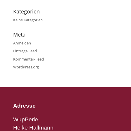
Kategorien
Keine Kategorien
Meta
Anmelden
Eintrags-Feed
Kommentar-Feed
WordPress.org
Adresse
WupPerle
Heike Halfmann