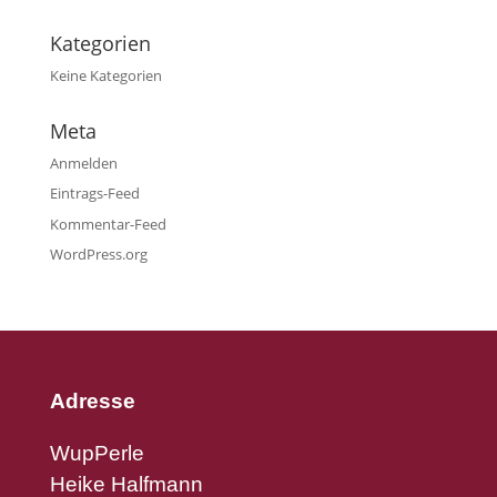
Kategorien
Keine Kategorien
Meta
Anmelden
Eintrags-Feed
Kommentar-Feed
WordPress.org
Adresse
WupPerle
Heike Halfmann