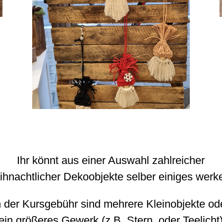
Ihr könnt aus einer Auswahl zahlreicher
ihnachtlicher Dekoobjekte selber einiges werke
n der Kursgebühr sind mehrere Kleinobjekte od
ein größeres Gewerk (z.B. Stern oder Teelicht