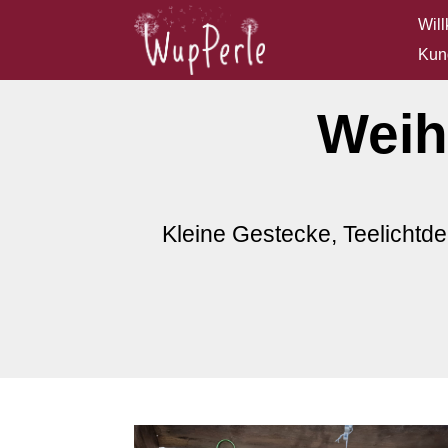
Wil
Kun
Weih
Kleine Gestecke, Teelichtd