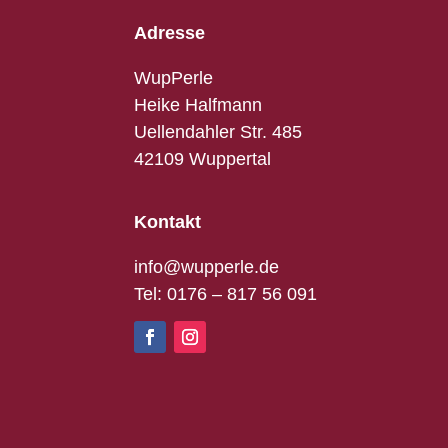
Adresse
WupPerle
Heike Halfmann
Uellendahler Str. 485
42109 Wuppertal
Kontakt
info@wupperle.de
Tel: 0176 – 817 56 091