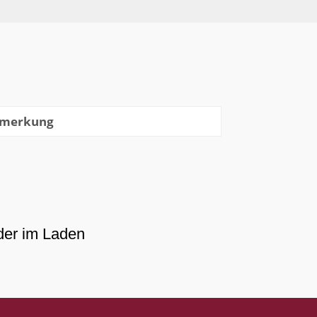
merkung
der im Laden