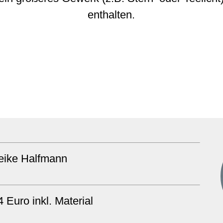
enthalten.
eike Halfmann
4 Euro inkl. Material