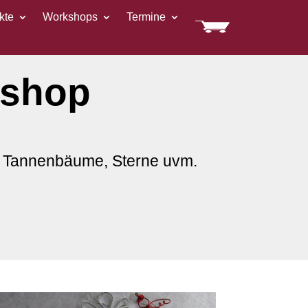
kte
Workshops
Termine
kshop
r, Tannenbäume, Sterne uvm.