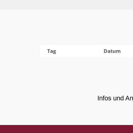
Tag
Datum
Infos und A