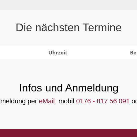
Die nächsten Termine
Uhrzeit
Be
Infos und Anmeldung
nmeldung per
eMail
,
mobil
0176 - 817 56 091
o