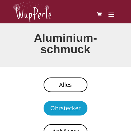
Aluminium­
schmuck
Alles
Ohrstecker